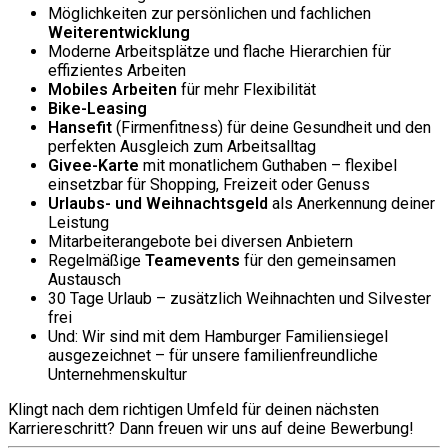
Möglichkeiten zur persönlichen und fachlichen
Weiterentwicklung
Moderne Arbeitsplätze und flache Hierarchien für
effizientes Arbeiten
Mobiles Arbeiten
für mehr Flexibilität
Bike-Leasing
Hansefit
(Firmenfitness) für deine Gesundheit und den
perfekten Ausgleich zum Arbeitsalltag
Givee-Karte
mit monatlichem Guthaben – flexibel
einsetzbar für Shopping, Freizeit oder Genuss
Urlaubs- und Weihnachtsgeld
als Anerkennung deiner
Leistung
Mitarbeiterangebote bei diversen Anbietern
Regelmäßige
Teamevents
für den gemeinsamen
Austausch
30 Tage Urlaub – zusätzlich Weihnachten und Silvester
frei
Und: Wir sind mit dem Hamburger Familiensiegel
ausgezeichnet – für unsere familienfreundliche
Unternehmenskultur
Klingt nach dem richtigen Umfeld für deinen nächsten
Karriereschritt? Dann freuen wir uns auf deine Bewerbung!