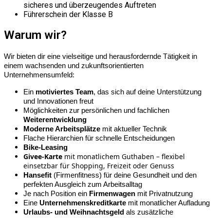
sicheres und überzeugendes Auftreten
Führerschein der Klasse B
Warum wir?
Wir bieten dir eine vielseitige und herausfordernde Tätigkeit in
einem wachsenden und zukunftsorientierten
Unternehmensumfeld:
Ein
motiviertes Team
, das sich auf deine Unterstützung
und Innovationen freut
Möglichkeiten zur persönlichen und fachlichen
Weiterentwicklung
Moderne Arbeitsplätze
mit aktueller Technik
Flache Hierarchien für schnelle Entscheidungen
Bike-Leasing
Givee-Karte
mit monatlichem Guthaben – flexibel
einsetzbar für Shopping, Freizeit oder Genuss
Hansefit
(Firmenfitness) für deine Gesundheit und den
perfekten Ausgleich zum Arbeitsalltag
Je nach Position ein
Firmenwagen
mit Privatnutzung
Eine
Unternehmenskreditkarte
mit monatlicher Aufladung
Urlaubs- und Weihnachtsgeld
als zusätzliche