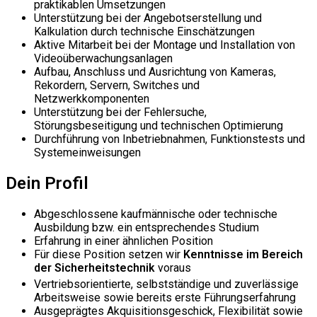
praktikablen Umsetzungen
Unterstützung bei der Angebotserstellung und
Kalkulation durch technische Einschätzungen
Aktive Mitarbeit bei der Montage und Installation von
Videoüberwachungsanlagen
Aufbau, Anschluss und Ausrichtung von Kameras,
Rekordern, Servern, Switches und
Netzwerkkomponenten
Unterstützung bei der Fehlersuche,
Störungsbeseitigung und technischen Optimierung
Durchführung von Inbetriebnahmen, Funktionstests und
Systemeinweisungen
Dein Profil
Abgeschlossene kaufmännische oder technische
Ausbildung bzw. ein entsprechendes Studium
Erfahrung in einer ähnlichen Position
Für diese Position setzen wir
Kenntnisse
im Bereich
der Sicherheitstechnik
voraus
Vertriebsorientierte, selbstständige und zuverlässige
Arbeitsweise sowie bereits erste Führungserfahrung
Ausgeprägtes Akquisitionsgeschick, Flexibilität sowie