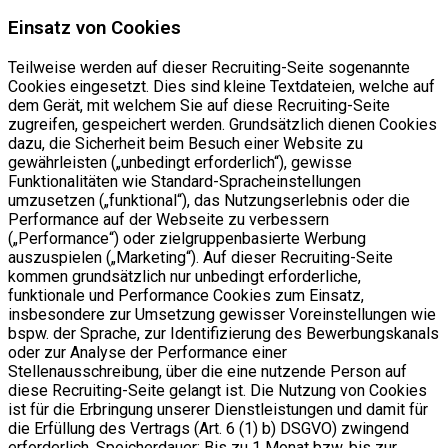
Einsatz von Cookies
Teilweise werden auf dieser Recruiting-Seite sogenannte
Cookies eingesetzt. Dies sind kleine Textdateien, welche auf
dem Gerät, mit welchem Sie auf diese Recruiting-Seite
zugreifen, gespeichert werden. Grundsätzlich dienen Cookies
dazu, die Sicherheit beim Besuch einer Website zu
gewährleisten („unbedingt erforderlich“), gewisse
Funktionalitäten wie Standard-Spracheinstellungen
umzusetzen („funktional“), das Nutzungserlebnis oder die
Performance auf der Webseite zu verbessern
(„Performance“) oder zielgruppenbasierte Werbung
auszuspielen („Marketing“). Auf dieser Recruiting-Seite
kommen grundsätzlich nur unbedingt erforderliche,
funktionale und Performance Cookies zum Einsatz,
insbesondere zur Umsetzung gewisser Voreinstellungen wie
bspw. der Sprache, zur Identifizierung des Bewerbungskanals
oder zur Analyse der Performance einer
Stellenausschreibung, über die eine nutzende Person auf
diese Recruiting-Seite gelangt ist. Die Nutzung von Cookies
ist für die Erbringung unserer Dienstleistungen und damit für
die Erfüllung des Vertrags (Art. 6 (1) b) DSGVO) zwingend
erforderlich. Speicherdauer: Bis zu 1 Monat bzw. bis zur