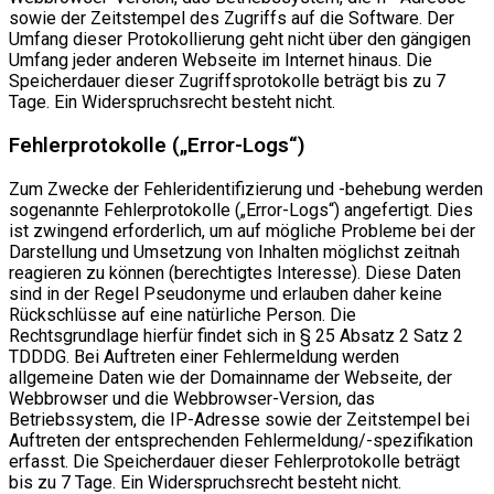
sowie der Zeitstempel des Zugriffs auf die Software. Der
Umfang dieser Protokollierung geht nicht über den gängigen
Umfang jeder anderen Webseite im Internet hinaus. Die
Speicherdauer dieser Zugriffsprotokolle beträgt bis zu 7
Tage. Ein Widerspruchsrecht besteht nicht.
Fehlerprotokolle („Error-Logs“)
Zum Zwecke der Fehleridentifizierung und -behebung werden
sogenannte Fehlerprotokolle („Error-Logs“) angefertigt. Dies
ist zwingend erforderlich, um auf mögliche Probleme bei der
Darstellung und Umsetzung von Inhalten möglichst zeitnah
reagieren zu können (berechtigtes Interesse). Diese Daten
sind in der Regel Pseudonyme und erlauben daher keine
Rückschlüsse auf eine natürliche Person. Die
Rechtsgrundlage hierfür findet sich in § 25 Absatz 2 Satz 2
TDDDG. Bei Auftreten einer Fehlermeldung werden
allgemeine Daten wie der Domainname der Webseite, der
Webbrowser und die Webbrowser-Version, das
Betriebssystem, die IP-Adresse sowie der Zeitstempel bei
Auftreten der entsprechenden Fehlermeldung/-spezifikation
erfasst. Die Speicherdauer dieser Fehlerprotokolle beträgt
bis zu 7 Tage. Ein Widerspruchsrecht besteht nicht.