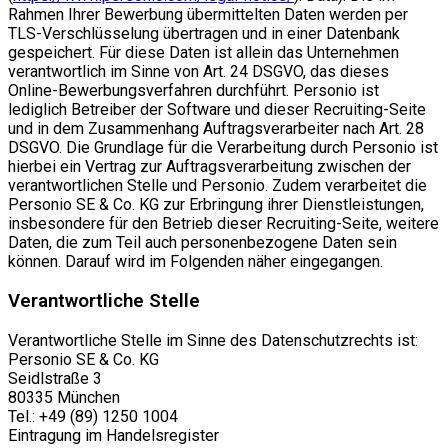
Rahmen Ihrer Bewerbung übermittelten Daten werden per
TLS-Verschlüsselung übertragen und in einer Datenbank
gespeichert. Für diese Daten ist allein das Unternehmen
verantwortlich im Sinne von Art. 24 DSGVO, das dieses
Online-Bewerbungsverfahren durchführt. Personio ist
lediglich Betreiber der Software und dieser Recruiting-Seite
und in dem Zusammenhang Auftragsverarbeiter nach Art. 28
DSGVO. Die Grundlage für die Verarbeitung durch Personio ist
hierbei ein Vertrag zur Auftragsverarbeitung zwischen der
verantwortlichen Stelle und Personio. Zudem verarbeitet die
Personio SE & Co. KG zur Erbringung ihrer Dienstleistungen,
insbesondere für den Betrieb dieser Recruiting-Seite, weitere
Daten, die zum Teil auch personenbezogene Daten sein
können. Darauf wird im Folgenden näher eingegangen.
Verantwortliche Stelle
Verantwortliche Stelle im Sinne des Datenschutzrechts ist:
Personio SE & Co. KG
Seidlstraße 3
80335 München
Tel.: +49 (89) 1250 1004
Eintragung im Handelsregister