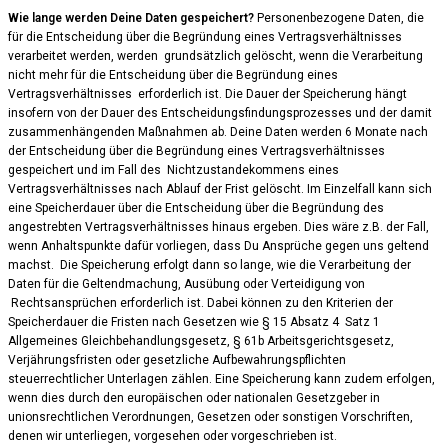
Wie lange werden Deine Daten gespeichert?
Personenbezogene Daten, die
für die Entscheidung über die Begründung eines Vertragsverhältnisses
verarbeitet werden, werden grundsätzlich gelöscht, wenn die Verarbeitung
nicht mehr für die Entscheidung über die Begründung eines
Vertragsverhältnisses erforderlich ist. Die Dauer der Speicherung hängt
insofern von der Dauer des Entscheidungsfindungsprozesses und der damit
zusammenhängenden Maßnahmen ab. Deine Daten werden 6 Monate nach
der Entscheidung über die Begründung eines Vertragsverhältnisses
gespeichert und im Fall des Nichtzustandekommens eines
Vertragsverhältnisses nach Ablauf der Frist gelöscht. Im Einzelfall kann sich
eine Speicherdauer über die Entscheidung über die Begründung des
angestrebten Vertragsverhältnisses hinaus ergeben. Dies wäre z.B. der Fall,
wenn Anhaltspunkte dafür vorliegen, dass Du Ansprüche gegen uns geltend
machst. Die Speicherung erfolgt dann so lange, wie die Verarbeitung der
Daten für die Geltendmachung, Ausübung oder Verteidigung von
Rechtsansprüchen erforderlich ist. Dabei können zu den Kriterien der
Speicherdauer die Fristen nach Gesetzen wie § 15 Absatz 4 Satz 1
Allgemeines Gleichbehandlungsgesetz, § 61b Arbeitsgerichtsgesetz,
Verjährungsfristen oder gesetzliche Aufbewahrungspflichten
steuerrechtlicher Unterlagen zählen. Eine Speicherung kann zudem erfolgen,
wenn dies durch den europäischen oder nationalen Gesetzgeber in
unionsrechtlichen Verordnungen, Gesetzen oder sonstigen Vorschriften,
denen wir unterliegen, vorgesehen oder vorgeschrieben ist.