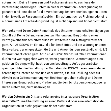
sofern nicht Deine Interessen und Rechte an einem Ausschluss der
Verarbeitung überwiegen. Sofern in dieser Information Rechtsgrundlagen
genannt sind, sind diese für die Verarbeitung der personenbezogenen Daten
in der jeweiligen Fassung maßgeblich. Ein automatisches Profiling oder eine
automatisierte Entscheidungsfindung ist nicht geplant und findet nicht statt.
Wer bekommt Deine Daten?
Innerhalb des Unternehmens erhalten diejenigen
Zugriff auf Deine Daten, wenn dies zur Planung und Begründung eines
Vertragsverhältnisses erforderlich ist. Weiterhin sind Auftragsverarbeiter
gem. Art. 28 DSGVO im Einsatz, die für den Betrieb und die Wartung unseres
Netzwerkes, der eingesetzten Geräte und Anwendungen zuständig sind. 1/2
Informationspflichten gem. Art. 12-14 DSGVO Stand: Juli 2020 Informationen
dürfen nur weitergegeben werden, wenn gesetzliche Bestimmungen dies
gebieten, Du eingewilligt hast, von uns beauftragte Auftragsverarbeiter
gleichgerichtet die Einhaltung der Vorgaben der DSGVO garantieren oder ein
berech-tigtes Interesse von uns oder Dritten, z.B. zur Erfüllung oder zur
Abwehr oder Geltendmachung von Rechtsansprüchen vorliegt und Deine
Interessen, Grundrechte und -freiheiten, die den Schutz personenbezogener
Daten einfordern, nicht überwiegen.
Werden Daten in ein Drittland oder an eine internationale Organisation
übermittelt?
Eine Übermittlung an einen Drittstaat oder eine internationale
Organisation ist nicht geplant und findet nicht statt.