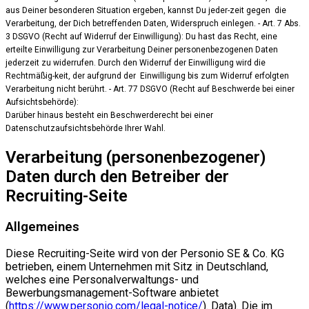
aus Deiner besonderen Situation ergeben, kannst Du jeder-zeit gegen die
Verarbeitung, der Dich betreffenden Daten, Widerspruch einlegen. - Art. 7 Abs.
3 DSGVO (Recht auf Widerruf der Einwilligung): Du hast das Recht, eine
erteilte Einwilligung zur Verarbeitung Deiner personenbezogenen Daten
jederzeit zu widerrufen. Durch den Widerruf der Einwilligung wird die
Rechtmäßig-keit, der aufgrund der Einwilligung bis zum Widerruf erfolgten
Verarbeitung nicht berührt. - Art. 77 DSGVO (Recht auf Beschwerde bei einer
Aufsichtsbehörde):
Darüber hinaus besteht ein Beschwerderecht bei einer
Datenschutzaufsichtsbehörde Ihrer Wahl.
Verarbeitung (personenbezogener)
Daten durch den Betreiber der
Recruiting-Seite
Allgemeines
Diese Recruiting-Seite wird von der Personio SE & Co. KG
betrieben, einem Unternehmen mit Sitz in Deutschland,
welches eine Personalverwaltungs- und
Bewerbungsmanagement-Software anbietet
(
https://www.personio.com/legal-notice/
). Data). Die im