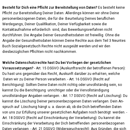
Besteht für Dich eine Pflicht zur Bereitstellung von Daten?
Es besteht keine
Pflicht zur Bereitstellung Deiner Daten. Allerdings können wir ohne Deine
personenbezogenen Daten, die für die Beurteilung Deines beruflichen
Werdegangs, Deiner Qualifikation, Deiner Verfügbarkeit sowie die
Kontaktaufnahme erforderlich sind, das Bewerbungsverfahren nicht
durchführen. Die Angabe Deiner Gesundheitsdaten ist freiwillig. Ohne die
Angabe der Gesundheitsdaten können Deine Rechte aus dem Teil 3 Neuntes
Buch Sozialgesetzbuch Rechte nicht ausgeübt werden und wir den
diesbezüglichen Pflichten nicht nachkommen.
Welche Datenschutzrechte hast Du bei Vorliegen der gesetzlichen
Voraussetzungen?
- Art. 15 DSGVO (Auskunftsrecht der betroffenen Person):
Du hast uns gegenüber das Recht, Auskunft darüber zu erhal-ten, welche
Daten wir zu Deiner Person verarbeiten. - Art. 16 DSGVO (Recht auf
Berichtigung): Sollten Deine Daten nicht richtig oder unvollständig sein, so
kannst Du die Berichtigung unrichtiger oder die Vervollständigung
unvollständiger Angaben verlangen. - Art. 17 DSGVO (Recht auf Löschung): Du
kannst die Löschung Deiner personenbezogenen Daten verlangen. Dein An-
spruch auf Löschung hängt u. a. davon ab, ob die Dich betreffenden Daten
von uns zur Erfüllung unserer gesetzlichen Aufgaben noch benötigt werden. -
Art. 18 DSGVO (Recht auf Einschränkung der Verarbeitung): Du kannst die
Einschränkung der Verarbeitung der Dich betreffenden personenbezogenen
Daten verlangen. - Art. 21 DSGVO (Widerspruchsrecht): Aus Gründen, die sich