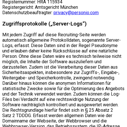
Registernummer: HRA 115934
Registergericht: Amtsgericht München
Datenschutzbeauftragter:
privacy@personio.com
Zugriffsprotokolle („Server-Logs“)
Mit jedem Zugriff auf diese Recruiting-Seite werden
automatisch allgemeine Protokolldaten, sogenannte Server-
Logs, erfasst. Diese Daten sind in der Regel Pseudonyme
und erlauben daher keine Rückschlüsse auf eine natürliche
Person. Ohne diese Daten wäre es technisch teilweise nicht
möglich, die Inhalte der Software auszuliefern und
darzustellen. Zudem ist die Verarbeitung dieser Daten aus
Sicherheitsaspekten, insbesondere zur Zugriffs-, Eingabe-,
Weitergabe- und Speicherkontrolle, zwingend notwendig.
Darüber hinaus können die anonymen Informationen für
statistische Zwecke sowie für die Optimierung des Angebots
und der Technik verwendet werden. Zudem können die Log-
Files bei Verdacht auf eine rechtswidrige Nutzung der
Software nachträglich kontrolliert und ausgewertet werden.
Die Rechtsgrundlage hierfür findet sich in § 25 Absatz 2
Satz 2 TDDDG. Erfasst werden allgemein Daten wie der
Domainname der Webseite, der Webbrowser und die
Webbrowser-Version, das Betriebssystem, die IP-Adresse