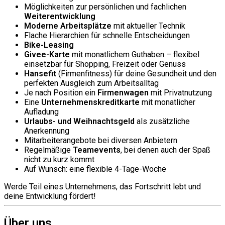
Möglichkeiten zur persönlichen und fachlichen
Weiterentwicklung
Moderne Arbeitsplätze
mit aktueller Technik
Flache Hierarchien für schnelle Entscheidungen
Bike-Leasing
Givee-Karte
mit monatlichem Guthaben – flexibel
einsetzbar für Shopping, Freizeit oder Genuss
Hansefit
(Firmenfitness) für deine Gesundheit und den
perfekten Ausgleich zum Arbeitsalltag
Je nach Position ein
Firmenwagen
mit Privatnutzung
Eine
Unternehmenskreditkarte
mit monatlicher
Aufladung
Urlaubs- und Weihnachtsgeld
als zusätzliche
Anerkennung
Mitarbeiterangebote bei diversen Anbietern
Regelmäßige
Teamevents
, bei denen auch der Spaß
nicht zu kurz kommt
Auf Wunsch: eine flexible 4-Tage-Woche
Werde Teil eines Unternehmens, das Fortschritt lebt und
deine Entwicklung fördert!
Über uns