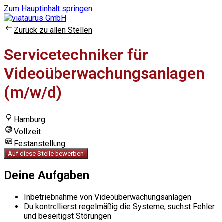
Zum Hauptinhalt springen
Zurück zu allen Stellen
Servicetechniker für
Videoüberwachungsanlagen
(m/w/d)
Hamburg
Vollzeit
Festanstellung
Auf diese Stelle bewerben
Deine Aufgaben
Inbetriebnahme von Videoüberwachungsanlagen
Du kontrollierst regelmäßig die Systeme, suchst Fehler
und beseitigst Störungen