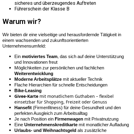
sicheres und überzeugendes Auftreten
Führerschein der Klasse B
Warum wir?
Wir bieten dir eine vielseitige und herausfordernde Tätigkeit in
einem wachsenden und zukunftsorientierten
Unternehmensumfeld:
Ein
motiviertes Team
, das sich auf deine Unterstützung
und Innovationen freut
Möglichkeiten zur persönlichen und fachlichen
Weiterentwicklung
Moderne Arbeitsplätze
mit aktueller Technik
Flache Hierarchien für schnelle Entscheidungen
Bike-Leasing
Givee-Karte
mit monatlichem Guthaben – flexibel
einsetzbar für Shopping, Freizeit oder Genuss
Hansefit
(Firmenfitness) für deine Gesundheit und den
perfekten Ausgleich zum Arbeitsalltag
Je nach Position ein
Firmenwagen
mit Privatnutzung
Eine
Unternehmenskreditkarte
mit monatlicher Aufladung
Urlaubs- und Weihnachtsgeld
als zusätzliche