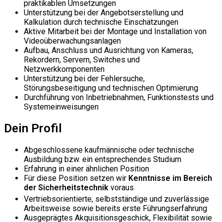
praktikablen Umsetzungen
Unterstützung bei der Angebotserstellung und
Kalkulation durch technische Einschätzungen
Aktive Mitarbeit bei der Montage und Installation von
Videoüberwachungsanlagen
Aufbau, Anschluss und Ausrichtung von Kameras,
Rekordern, Servern, Switches und
Netzwerkkomponenten
Unterstützung bei der Fehlersuche,
Störungsbeseitigung und technischen Optimierung
Durchführung von Inbetriebnahmen, Funktionstests und
Systemeinweisungen
Dein Profil
Abgeschlossene kaufmännische oder technische
Ausbildung bzw. ein entsprechendes Studium
Erfahrung in einer ähnlichen Position
Für diese Position setzen wir
Kenntnisse
im Bereich
der Sicherheitstechnik
voraus
Vertriebsorientierte, selbstständige und zuverlässige
Arbeitsweise sowie bereits erste Führungserfahrung
Ausgeprägtes Akquisitionsgeschick, Flexibilität sowie